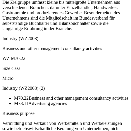
Die Zielgruppe umfasst kleine bis mittelgroße Unternehmen aus
verschiedenen Branchen, darunter Einzelhändler, Handwerker,
Gastronomie und produzierendes Gewerbe. Besonderheiten des
Unternehmens sind die Mitgliedschaft im Bundesverband für
selbstständige Buchhalter und Bilanzbuchhalter sowie die
langjährige Erfahrung in der Branche.
Industry (WZ2008)
Business and other management consultancy activities
WZ M70.22
Size class
Micro
Industry (WZ2008)
(
2
)
M70.22
Business and other management consultancy activities
M73.11
Advertising agencies
Business purpose
Vermittlung und Verkauf von Werbemitteln und Werbeleistungen
sowie betriebswirtschaftliche Beratung von Unternehmen, nicht