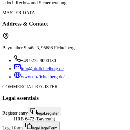
jedoch Rechts- und Steuerberatung.
MASTER DATA
Address & Contact
Bayreuther Straße 3, 95686 Fichtelberg
+49 9272 9090180
info@ub-fichtelberg.de
www.ub-fichtelberg.de/
COMMERCIAL REGISTER
Legal essentials
Register entry
legal.register
HRB 6472 (Bayreuth)
Legal form
legal.legalForm