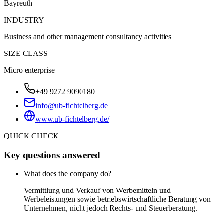
Bayreuth
INDUSTRY
Business and other management consultancy activities
SIZE CLASS
Micro enterprise
+49 9272 9090180
info@ub-fichtelberg.de
www.ub-fichtelberg.de/
QUICK CHECK
Key questions answered
What does the company do?
Vermittlung und Verkauf von Werbemitteln und
Werbeleistungen sowie betriebswirtschaftliche Beratung von
Unternehmen, nicht jedoch Rechts- und Steuerberatung.