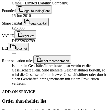
GmbH (Limited Liability Company)
Founded
legal.foundingDate
15 Jun 2010
Share capital
legal.capital
€25,000
VAT ID
legal.vat
DE272932759
LEI
legal.lei
—
Representation rules
legal.representation
Ist nur ein Geschäftsführer bestellt, so vertritt er die
Gesellschaft allein. Sind mehrere Geschäftsführer bestellt, so
wird die Gesellschaft durch zwei Geschäftsführer oder durch
einen Geschäftsführer gemeinsam mit einem Prokuristen
vertreten.
ADD-ON SERVICE
Order shareholder list