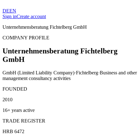
DE
EN
Sign in
Create account
Unternehmensberatung Fichtelberg GmbH
COMPANY PROFILE
Unternehmensberatung Fichtelberg
GmbH
GmbH (Limited Liability Company)
·
Fichtelberg
·
Business and other
management consultancy activities
FOUNDED
2010
16+ years active
TRADE REGISTER
HRB 6472