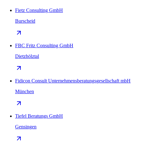
Fietz Consulting GmbH
Burscheid
FBC Fritz Consulting GmbH
Dietzhölztal
Fidicon Consult Unternehmensberatungsgesellschaft mbH
München
Tiefel Beratungs GmbH
Gensingen