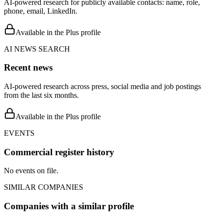
AI-powered research for publicly available contacts: name, role,
phone, email, LinkedIn.
Available in the Plus profile
AI NEWS SEARCH
Recent news
AI-powered research across press, social media and job postings
from the last six months.
Available in the Plus profile
EVENTS
Commercial register history
No events on file.
SIMILAR COMPANIES
Companies with a similar profile