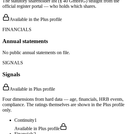
The statutory shareholder list (§ 40 GmbHG) straight from the
official register portal — who holds which shares.
Available in the Plus profile
FINANCIALS
Annual statements
No public annual statements on file.
SIGNALS
Signals
Available in Plus profile
Four dimensions from hard data — age, financials, HRB events,
compliance. The ratings themselves are shown in the Plus profile
only.
Continuity
1
Available in Plus profile
Financials
2