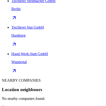
Tischlerei Stellmacher GmbH
Berlin
Tischlerei Stut GmbH
Hamburg
Hand-Werk-Statt GmbH
Wuppertal
NEARBY COMPANIES
Location neighbours
No nearby companies found.