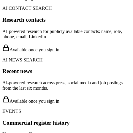
AI CONTACT SEARCH
Research contacts
AI-powered research for publicly available contacts: name, role,
phone, email, LinkedIn.
Available once you sign in
AI NEWS SEARCH
Recent news
AI-powered research across press, social media and job postings
from the last six months.
Available once you sign in
EVENTS
Commercial register history