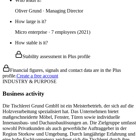
Who leads it?
Oliver Grund · Managing Director
How large is it?
Micro enterprise · 7 employees (2021)
How stable is it?
Stability assessment in Plus profile
Financial figures, signals and contact data are in the Plus
profile.
Create a free account
INDUSTRY & PURPOSE
Business activity
Die Tischlerei Grund GmbH ist ein Meisterbetrieb, der sich auf die
Holzverarbeitung spezialisiert hat. Das Unternehmen bietet
maßgeschneiderte Möbel, Fenster, Türen sowie individuelle
Innenausbau- und Dachausbaulösungen an. Die Zielgruppe umfasst
sowohl Privatkunden als auch gewerbliche Auftraggeber in der
Region Storkow und Umgebung. Durch langjährige Erfahrung und
eine hohe Fachkompetenz zeichnet sich die Tischlerei durch ihre