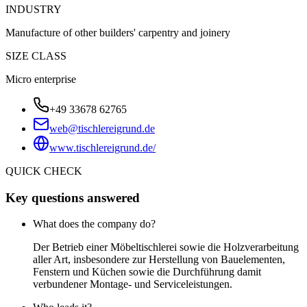
INDUSTRY
Manufacture of other builders' carpentry and joinery
SIZE CLASS
Micro enterprise
+49 33678 62765
web@tischlereigrund.de
www.tischlereigrund.de/
QUICK CHECK
Key questions answered
What does the company do?
Der Betrieb einer Möbeltischlerei sowie die Holzverarbeitung
aller Art, insbesondere zur Herstellung von Bauelementen,
Fenstern und Küchen sowie die Durchführung damit
verbundener Montage- und Serviceleistungen.