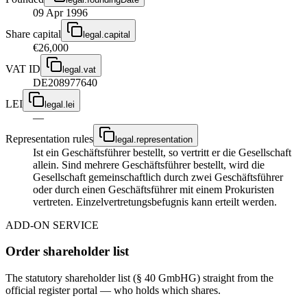
09 Apr 1996
Share capital
legal.capital
€26,000
VAT ID
legal.vat
DE208977640
LEI
legal.lei
—
Representation rules
legal.representation
Ist ein Geschäftsführer bestellt, so vertritt er die Gesellschaft
allein. Sind mehrere Geschäftsführer bestellt, wird die
Gesellschaft gemeinschaftlich durch zwei Geschäftsführer
oder durch einen Geschäftsführer mit einem Prokuristen
vertreten. Einzelvertretungsbefugnis kann erteilt werden.
ADD-ON SERVICE
Order shareholder list
The statutory shareholder list (§ 40 GmbHG) straight from the
official register portal — who holds which shares.