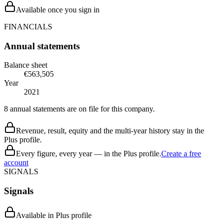
Available once you sign in
FINANCIALS
Annual statements
Balance sheet
€563,505
Year
2021
8 annual statements are on file for this company.
Revenue, result, equity and the multi-year history stay in the
Plus profile.
Every figure, every year — in the Plus profile.
Create a free
account
SIGNALS
Signals
Available in Plus profile