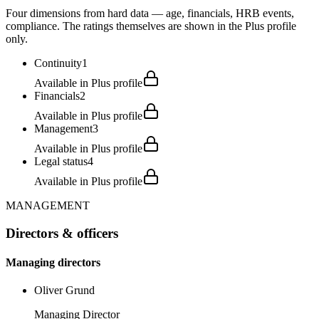
Four dimensions from hard data — age, financials, HRB events,
compliance. The ratings themselves are shown in the Plus profile
only.
Continuity
1
Available in Plus profile
Financials
2
Available in Plus profile
Management
3
Available in Plus profile
Legal status
4
Available in Plus profile
MANAGEMENT
Directors & officers
Managing directors
Oliver Grund
Managing Director