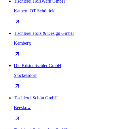
Tischlerei HolzWerk GmbH
Kamern OT Schönfeld
Tischlerei Holz & Design GmbH
Kemberg
Die Küstentischler GmbH
Stockelsdorf
Tischlerei Schön GmbH
Beeskow