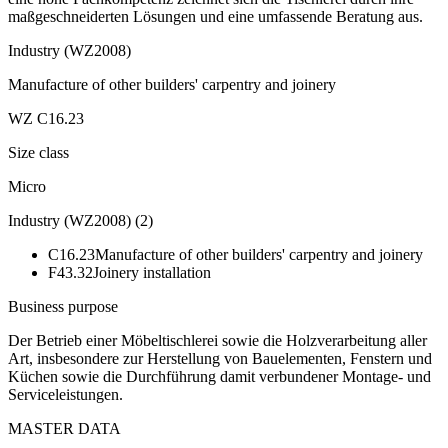
maßgeschneiderten Lösungen und eine umfassende Beratung aus.
Industry (WZ2008)
Manufacture of other builders' carpentry and joinery
WZ C16.23
Size class
Micro
Industry (WZ2008)
(
2
)
C16.23
Manufacture of other builders' carpentry and joinery
F43.32
Joinery installation
Business purpose
Der Betrieb einer Möbeltischlerei sowie die Holzverarbeitung aller
Art, insbesondere zur Herstellung von Bauelementen, Fenstern und
Küchen sowie die Durchführung damit verbundener Montage- und
Serviceleistungen.
MASTER DATA