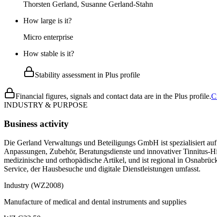
Thorsten Gerland, Susanne Gerland-Stahn
How large is it?
Micro enterprise
How stable is it?
Stability assessment in Plus profile
Financial figures, signals and contact data are in the Plus profile.
C
INDUSTRY & PURPOSE
Business activity
Die Gerland Verwaltungs und Beteiligungs GmbH ist spezialisiert auf 
Anpassungen, Zubehör, Beratungsdienste und innovativer Tinnitus-H
medizinische und orthopädische Artikel, und ist regional in Osnabr
Service, der Hausbesuche und digitale Dienstleistungen umfasst.
Industry (WZ2008)
Manufacture of medical and dental instruments and supplies