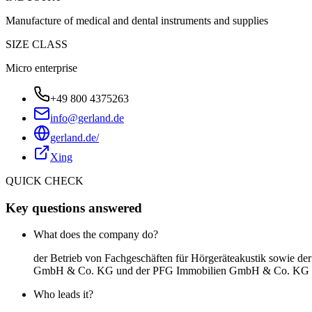
Manufacture of medical and dental instruments and supplies
SIZE CLASS
Micro enterprise
+49 800 4375263
info@gerland.de
gerland.de/
Xing
QUICK CHECK
Key questions answered
What does the company do?
der Betrieb von Fachgeschäften für Hörgeräteakustik sowie der
GmbH & Co. KG und der PFG Immobilien GmbH & Co. KG
Who leads it?