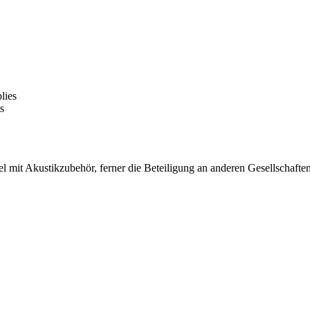
lies
s
el mit Akustikzubehör, ferner die Beteiligung an anderen Gesellschaf