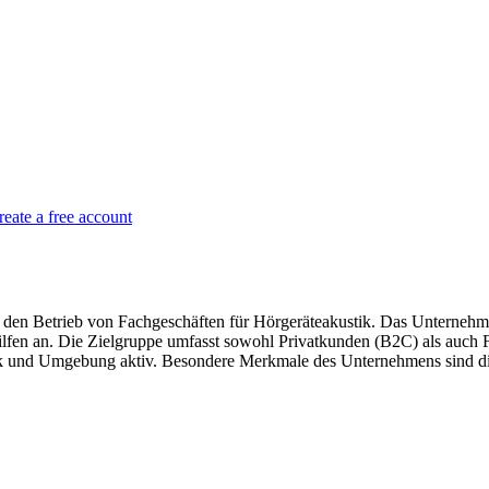
reate a free account
den Betrieb von Fachgeschäften für Hörgeräteakustik. Das Unternehmen 
ilfen an. Die Zielgruppe umfasst sowohl Privatkunden (B2C) als auch
ück und Umgebung aktiv. Besondere Merkmale des Unternehmens sind di