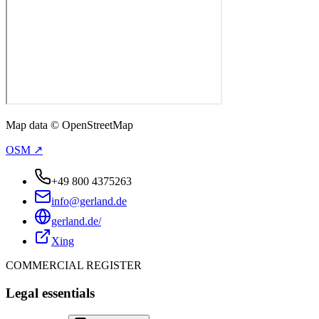
Map data © OpenStreetMap
OSM ↗
+49 800 4375263
info@gerland.de
gerland.de/
Xing
COMMERCIAL REGISTER
Legal essentials