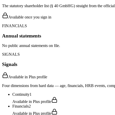
The statutory shareholder list (§ 40 GmbHG) straight from the officia
Available once you sign in
FINANCIALS
Annual statements
No public annual statements on file.
SIGNALS
Signals
Available in Plus profile
Four dimensions from hard data — age, financials, HRB events, compli
Continuity
1
Available in Plus profile
Financials
2
Available in Plus profile