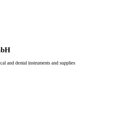
mbH
al and dental instruments and supplies