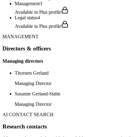
Management
3
Available in Plus profile
Legal status
4
Available in Plus profile
MANAGEMENT
Directors & officers
Managing directors
Thorsten Gerland
Managing Director
Susanne Gerland-Stahn
Managing Director
AI CONTACT SEARCH
Research contacts