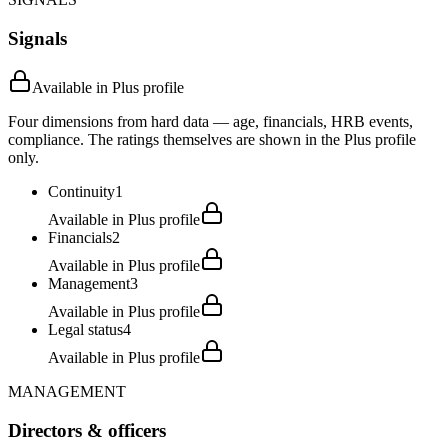
Signals
Available in Plus profile
Four dimensions from hard data — age, financials, HRB events,
compliance. The ratings themselves are shown in the Plus profile
only.
Continuity
1
Available in Plus profile
Financials
2
Available in Plus profile
Management
3
Available in Plus profile
Legal status
4
Available in Plus profile
MANAGEMENT
Directors & officers