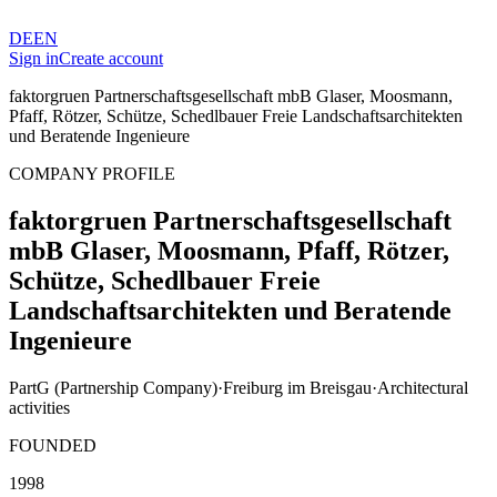
DE
EN
Sign in
Create account
faktorgruen Partnerschaftsgesellschaft mbB Glaser, Moosmann,
Pfaff, Rötzer, Schütze, Schedlbauer Freie Landschaftsarchitekten
und Beratende Ingenieure
COMPANY PROFILE
faktorgruen Partnerschaftsgesellschaft
mbB Glaser, Moosmann, Pfaff, Rötzer,
Schütze, Schedlbauer Freie
Landschaftsarchitekten und Beratende
Ingenieure
PartG (Partnership Company)
·
Freiburg im Breisgau
·
Architectural
activities
FOUNDED
1998