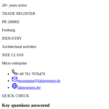
28+ years active
TRADE REGISTER
PR 260002
Freiburg
INDUSTRY
Architectural activities
SIZE CLASS
Micro enterprise
+49 761 7076470
moosmann@faktorgruen.de
faktorgruen.de/
QUICK CHECK
Key questions answered