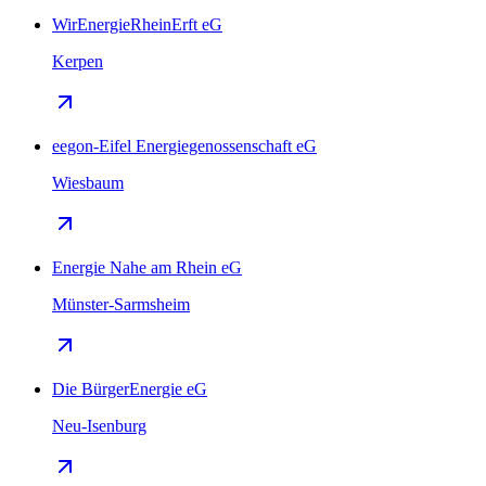
WirEnergieRheinErft eG
Kerpen
eegon-Eifel Energiegenossenschaft eG
Wiesbaum
Energie Nahe am Rhein eG
Münster-Sarmsheim
Die BürgerEnergie eG
Neu-Isenburg