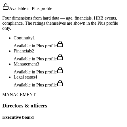
Available in Plus profile
Four dimensions from hard data — age, financials, HRB events,
compliance. The ratings themselves are shown in the Plus profile
only.
Continuity
1
Available in Plus profile
Financials
2
Available in Plus profile
Management
3
Available in Plus profile
Legal status
4
Available in Plus profile
MANAGEMENT
Directors & officers
Executive board