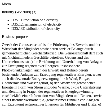
Micro
Industry (WZ2008)
(
3
)
D35.11
Production of electricity
D35.12
Transmission of electricity
D35.13
Distribution of electricity
Business purpose
Zweck der Genossenschaft ist die Förderung des Erwerbs und der
Wirtschaft der Mitglieder sowie deren sozialer Belange durch
gemeinschaftlichen Geschäftsbetrieb. Die Genossenschaft darf auch
mit Nichtmitgliedern Geschäfte betreiben. Gegenstand des
Unternehmens ist: a) die Errichtung und Unterhaltung von Anlagen
zur Erzeugung regenerativer Energien, insbesondere
Photovoltaikanlagen, auch der Erwerb und Betrieb bereits
bestehender Anlagen zur Erzeugung regenerativer Energien, wozu
auch die dezentrale Energieerzeugung durch Wind, Biogas,
Geothermie und Wasser gehört, b) der Absatz der gewonnenen
Energie in Form von Strom und/oder Wärme, c) die Unterstützung
und Beratung in Fragen der regenerativen Energiegewinnung
enschließlich einer Information von Mitgliedern und Dritten, sowie
einer Öffentlichkeitsarbeit, d) gemeinsamer Einkauf von Anlagen
zur Erzeugung regenerativer Energien für Mitglieder und Dritte, e)