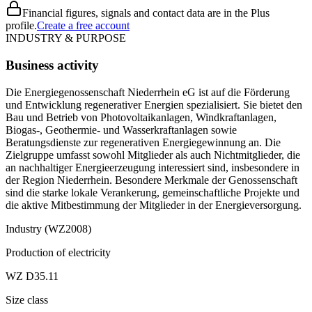
Financial figures, signals and contact data are in the Plus
profile.
Create a free account
INDUSTRY & PURPOSE
Business activity
Die Energiegenossenschaft Niederrhein eG ist auf die Förderung
und Entwicklung regenerativer Energien spezialisiert. Sie bietet den
Bau und Betrieb von Photovoltaikanlagen, Windkraftanlagen,
Biogas-, Geothermie- und Wasserkraftanlagen sowie
Beratungsdienste zur regenerativen Energiegewinnung an. Die
Zielgruppe umfasst sowohl Mitglieder als auch Nichtmitglieder, die
an nachhaltiger Energieerzeugung interessiert sind, insbesondere in
der Region Niederrhein. Besondere Merkmale der Genossenschaft
sind die starke lokale Verankerung, gemeinschaftliche Projekte und
die aktive Mitbestimmung der Mitglieder in der Energieversorgung.
Industry (WZ2008)
Production of electricity
WZ D35.11
Size class