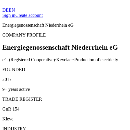
DE
EN
Sign in
Create account
Energiegenossenschaft Niederrhein eG
COMPANY PROFILE
Energiegenossenschaft Niederrhein eG
eG (Registered Cooperative)
·
Kevelaer
·
Production of electricity
FOUNDED
2017
9+ years active
TRADE REGISTER
GnR 154
Kleve
INDUSTRY