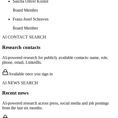
Sascha Oliver Koziol
Board Member
Franz-Josef Schraven
Board Member
AI CONTACT SEARCH
Research contacts
AI-powered research for publicly available contacts: name, role,
phone, email, LinkedIn.
Available once you sign in
AI NEWS SEARCH
Recent news
AI-powered research across press, social media and job postings
from the last six months.