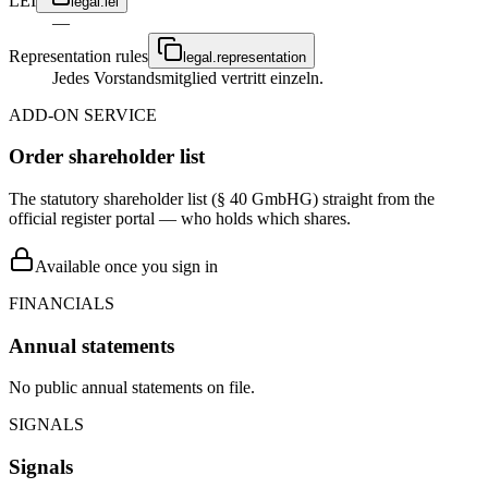
LEI
legal.lei
—
Representation rules
legal.representation
Jedes Vorstandsmitglied vertritt einzeln.
ADD-ON SERVICE
Order shareholder list
The statutory shareholder list (§ 40 GmbHG) straight from the
official register portal — who holds which shares.
Available once you sign in
FINANCIALS
Annual statements
No public annual statements on file.
SIGNALS
Signals