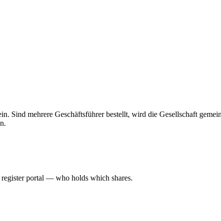
 allein. Sind mehrere Geschäftsführer bestellt, wird die Gesellschaft gem
n.
l register portal — who holds which shares.