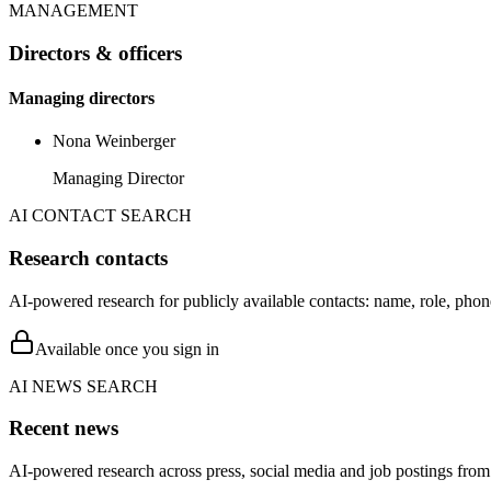
MANAGEMENT
Directors & officers
Managing directors
Nona Weinberger
Managing Director
AI CONTACT SEARCH
Research contacts
AI-powered research for publicly available contacts: name, role, phon
Available once you sign in
AI NEWS SEARCH
Recent news
AI-powered research across press, social media and job postings from 