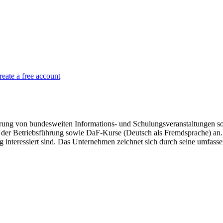
reate a free account
g von bundesweiten Informations- und Schulungsveranstaltungen sowie
der Betriebsführung sowie DaF-Kurse (Deutsch als Fremdsprache) an. 
interessiert sind. Das Unternehmen zeichnet sich durch seine umfass