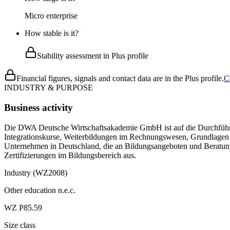
Micro enterprise
How stable is it?
Stability assessment in Plus profile
Financial figures, signals and contact data are in the Plus profile.
C
INDUSTRY & PURPOSE
Business activity
Die DWA Deutsche Wirtschaftsakademie GmbH ist auf die Durchführun
Integrationskurse, Weiterbildungen im Rechnungswesen, Grundlagen 
Unternehmen in Deutschland, die an Bildungsangeboten und Beratung 
Zertifizierungen im Bildungsbereich aus.
Industry (WZ2008)
Other education n.e.c.
WZ P85.59
Size class