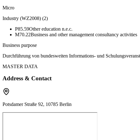
Micro
Industry (WZ2008)
(
2
)
P85.59
Other education n.e.c.
M70.22
Business and other management consultancy activities
Business purpose
Durchführung von bundesweiten Informations- und Schulungsveranst
MASTER DATA
Address & Contact
Potsdamer Straße 92, 10785 Berlin