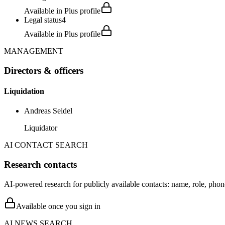
Available in Plus profile
Legal status
4
Available in Plus profile
MANAGEMENT
Directors & officers
Liquidation
Andreas Seidel
Liquidator
AI CONTACT SEARCH
Research contacts
AI-powered research for publicly available contacts: name, role, phon
Available once you sign in
AI NEWS SEARCH