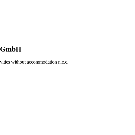
e GmbH
ivities without accommodation n.e.c.