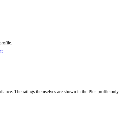
rofile.
nt
ance. The ratings themselves are shown in the Plus profile only.