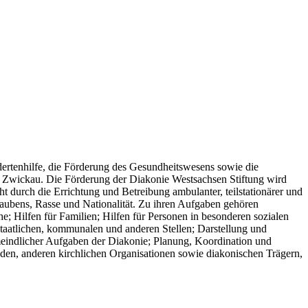
ertenhilfe, die Förderung des Gesundheitswesens sowie die
 in Zwickau. Die Förderung der Diakonie Westsachsen Stiftung wird
 durch die Errichtung und Betreibung ambulanter, teilstationärer und
laubens, Rasse und Nationalität. Zu ihren Aufgaben gehören
e; Hilfen für Familien; Hilfen für Personen in besonderen sozialen
 staatlichen, kommunalen und anderen Stellen; Darstellung und
eindlicher Aufgaben der Diakonie; Planung, Koordination und
en, anderen kirchlichen Organisationen sowie diakonischen Trägern,