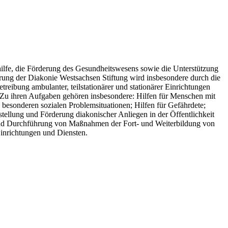
ilfe, die Förderung des Gesundheitswesens sowie die Unterstützung
erung der Diakonie Westsachsen Stiftung wird insbesondere durch die
eibung ambulanter, teilstationärer und stationärer Einrichtungen
. Zu ihren Aufgaben gehören insbesondere: Hilfen für Menschen mit
n besonderen sozialen Problemsituationen; Hilfen für Gefährdete;
stellung und Förderung diakonischer Anliegen in der Öffentlichkeit
und Durchführung von Maßnahmen der Fort- und Weiterbildung von
Einrichtungen und Diensten.