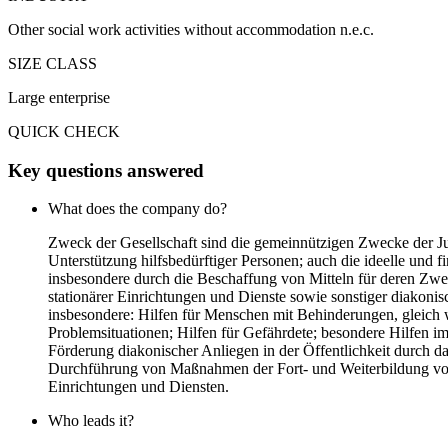
Other social work activities without accommodation n.e.c.
SIZE CLASS
Large enterprise
QUICK CHECK
Key questions answered
What does the company do?
Zweck der Gesellschaft sind die gemeinnützigen Zwecke der Ju
Unterstützung hilfsbedürftiger Personen; auch die ideelle und
insbesondere durch die Beschaffung von Mitteln für deren Zwec
stationärer Einrichtungen und Dienste sowie sonstiger diakoni
insbesondere: Hilfen für Menschen mit Behinderungen, gleich we
Problemsituationen; Hilfen für Gefährdete; besondere Hilfen im
Förderung diakonischer Anliegen in der Öffentlichkeit durch
Durchführung von Maßnahmen der Fort- und Weiterbildung von 
Einrichtungen und Diensten.
Who leads it?