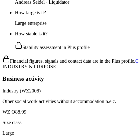
Andreas Seidel · Liquidator
How large is it?
Large enterprise
How stable is it?
Stability assessment in Plus profile
Financial figures, signals and contact data are in the Plus profile.
C
INDUSTRY & PURPOSE
Business activity
Industry (WZ2008)
Other social work activities without accommodation n.e.c.
WZ Q88.99
Size class
Large