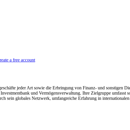
reate a free account
geschäfte jeder Art sowie die Erbringung von Finanz- und sonstigen Dien
Investmentbank und Vermögensverwaltung. Ihre Zielgruppe umfasst sow
h sein globales Netzwerk, umfangreiche Erfahrung in internationalen 