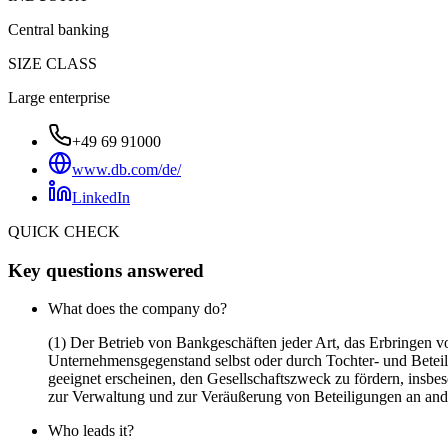
Central banking
SIZE CLASS
Large enterprise
+49 69 91000
www.db.com/de/
LinkedIn
QUICK CHECK
Key questions answered
What does the company do?
(1) Der Betrieb von Bankgeschäften jeder Art, das Erbringen v
Unternehmensgegenstand selbst oder durch Tochter- und Beteili
geeignet erscheinen, den Gesellschaftszweck zu fördern, ins
zur Verwaltung und zur Veräußerung von Beteiligungen an a
Who leads it?