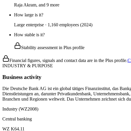
Raja Akram, and 9 more
How large is it?
Large enterprise · 1,160 employees (2024)
How stable is it?
Stability assessment in Plus profile
Financial figures, signals and contact data are in the Plus profile.
C
INDUSTRY & PURPOSE
Business activity
Die Deutsche Bank AG ist ein global tätiges Finanzinstitut, das Bank
Dienstleistungen an, darunter Privatkundenbank, Unternehmensbank, 
Branchen und Regionen weltweit. Das Unternehmen zeichnet sich durc
Industry (WZ2008)
Central banking
WZ K64.11