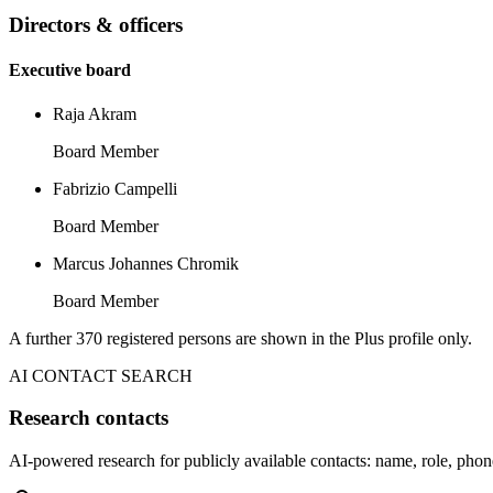
Directors & officers
Executive board
Raja Akram
Board Member
Fabrizio Campelli
Board Member
Marcus Johannes Chromik
Board Member
A further 370 registered persons are shown in the Plus profile only.
AI CONTACT SEARCH
Research contacts
AI-powered research for publicly available contacts: name, role, phon