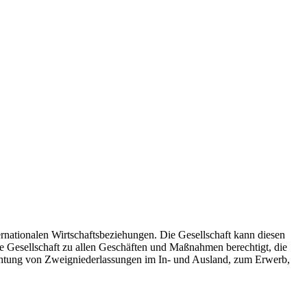
ernationalen Wirtschaftsbeziehungen. Die Gesellschaft kann diesen
ie Gesellschaft zu allen Geschäften und Maßnahmen berechtigt, die
chtung von Zweigniederlassungen im In- und Ausland, zum Erwerb,