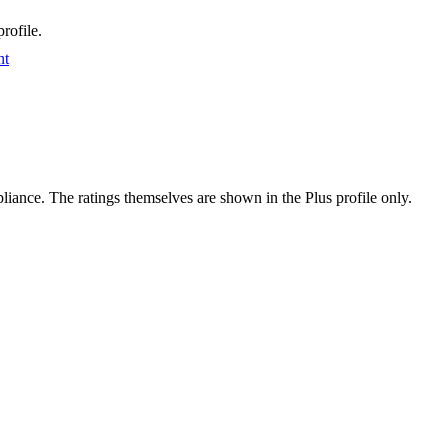
rofile.
nt
ance. The ratings themselves are shown in the Plus profile only.