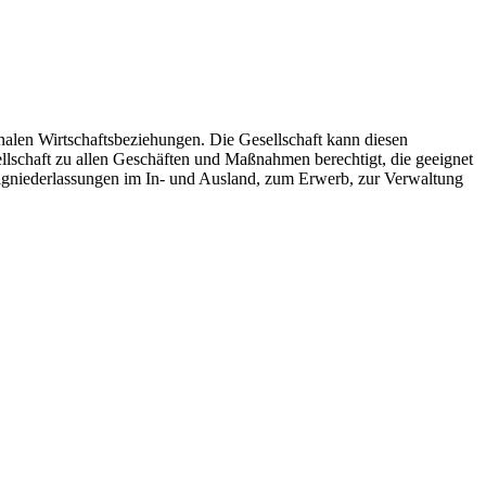
onalen Wirtschaftsbeziehungen. Die Gesellschaft kann diesen
ellschaft zu allen Geschäften und Maßnahmen berechtigt, die geeignet
igniederlassungen im In- und Ausland, zum Erwerb, zur Verwaltung