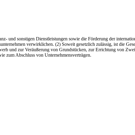
anz- und sonstigen Dienstleistungen sowie die Förderung der internati
nternehmen verwirklichen. (2) Soweit gesetzlich zulässig, ist die Ges
rwerb und zur Veräußerung von Grundstücken, zur Errichtung von Zwe
wie zum Abschluss von Unternehmensverträgen.