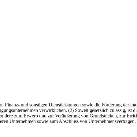
on Finanz- und sonstigen Dienstleistungen sowie die Förderung der int
gungsunternehmen verwirklichen. (2) Soweit gesetzlich zulässig, ist d
besondere zum Erwerb und zur Veräußerung von Grundstücken, zur Erri
nderen Unternehmen sowie zum Abschluss von Unternehmensverträgen.