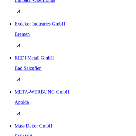
Limbach-Oberfrohna
Exdekor Industries GmbH
Bremen
REDI Metall GmbH
Bad Salzuflen
META-WERBUNG GmbH
Apolda
Mass Dekor GmbH