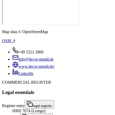
Map data © OpenStreetMap
OSM ↗
+49 5222 2860
info@decor-metall.de
www.decor-metall.de/
LinkedIn
COMMERCIAL REGISTER
Legal essentials
Register entry
legal.register
HRB 7074 (Lemgo)