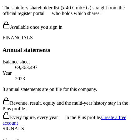
The statutory shareholder list (§ 40 GmbHG) straight from the
official register portal — who holds which shares.
Available once you sign in
FINANCIALS
Annual statements
Balance sheet
€9,363,497
Year
2023
8 annual statements are on file for this company.
Revenue, result, equity and the multi-year history stay in the
Plus profile.
Every figure, every year — in the Plus profile.
Create a free
account
SIGNALS