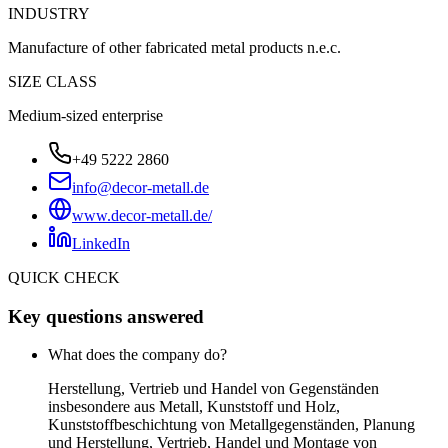
INDUSTRY
Manufacture of other fabricated metal products n.e.c.
SIZE CLASS
Medium-sized enterprise
+49 5222 2860
info@decor-metall.de
www.decor-metall.de/
LinkedIn
QUICK CHECK
Key questions answered
What does the company do?
Herstellung, Vertrieb und Handel von Gegenständen
insbesondere aus Metall, Kunststoff und Holz,
Kunststoffbeschichtung von Metallgegenständen, Planung
und Herstellung, Vertrieb, Handel und Montage von