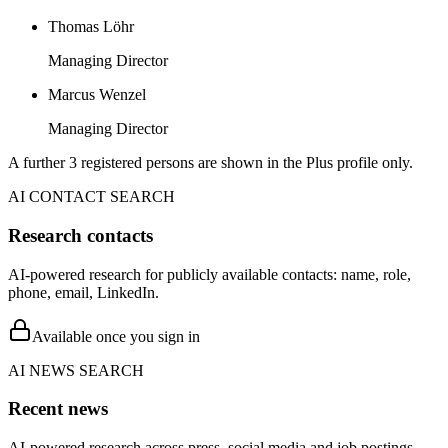
Thomas Löhr
Managing Director
Marcus Wenzel
Managing Director
A further 3 registered persons are shown in the Plus profile only.
AI CONTACT SEARCH
Research contacts
AI-powered research for publicly available contacts: name, role,
phone, email, LinkedIn.
Available once you sign in
AI NEWS SEARCH
Recent news
AI-powered research across press, social media and job postings