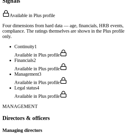
Signals
Available in Plus profile
Four dimensions from hard data — age, financials, HRB events,
compliance. The ratings themselves are shown in the Plus profile
only.
Continuity
1
Available in Plus profile
Financials
2
Available in Plus profile
Management
3
Available in Plus profile
Legal status
4
Available in Plus profile
MANAGEMENT
Directors & officers
Managing directors