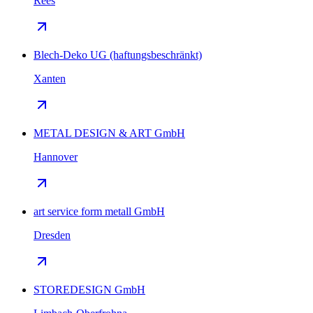
Rees
Blech-Deko UG (haftungsbeschränkt)
Xanten
METAL DESIGN & ART GmbH
Hannover
art service form metall GmbH
Dresden
STOREDESIGN GmbH