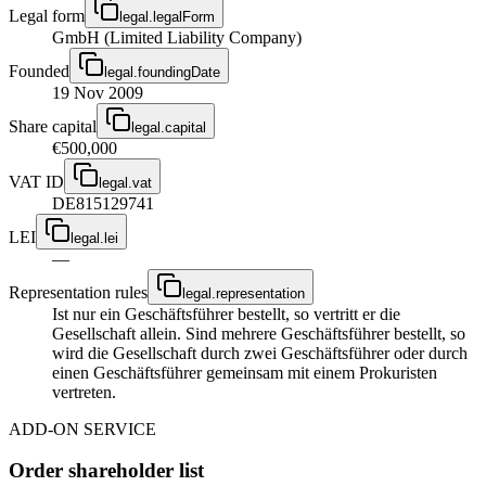
Legal form
legal.legalForm
GmbH (Limited Liability Company)
Founded
legal.foundingDate
19 Nov 2009
Share capital
legal.capital
€500,000
VAT ID
legal.vat
DE815129741
LEI
legal.lei
—
Representation rules
legal.representation
Ist nur ein Geschäftsführer bestellt, so vertritt er die
Gesellschaft allein. Sind mehrere Geschäftsführer bestellt, so
wird die Gesellschaft durch zwei Geschäftsführer oder durch
einen Geschäftsführer gemeinsam mit einem Prokuristen
vertreten.
ADD-ON SERVICE
Order shareholder list