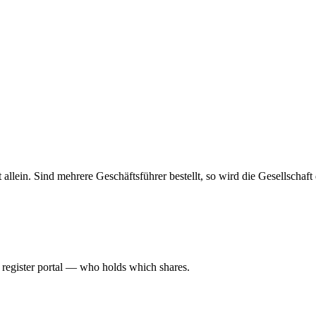
haft allein. Sind mehrere Geschäftsführer bestellt, so wird die Gesellsch
l register portal — who holds which shares.