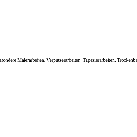
esondere Malerarbeiten, Verputzerarbeiten, Tapezierarbeiten, Trocken