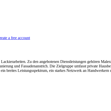
reate a free account
 Lackierarbeiten. Zu den angebotenen Dienstleistungen gehören Malerar
ierung und Fassadenanstrich. Die Zielgruppe umfasst private Hausbe
in breites Leistungsspektrum, ein starkes Netzwerk an Handwerkern un