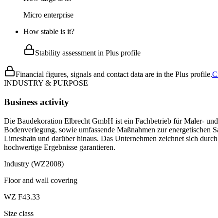
Micro enterprise
How stable is it?
Stability assessment in Plus profile
Financial figures, signals and contact data are in the Plus profile.
C
INDUSTRY & PURPOSE
Business activity
Die Baudekoration Elbrecht GmbH ist ein Fachbetrieb für Maler- und
Bodenverlegung, sowie umfassende Maßnahmen zur energetischen San
Limeshain und darüber hinaus. Das Unternehmen zeichnet sich durch e
hochwertige Ergebnisse garantieren.
Industry (WZ2008)
Floor and wall covering
WZ F43.33
Size class