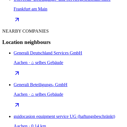
Frankfurt am Main
NEARBY COMPANIES
Location neighbours
Generali Deutschland Services GmbH
Aachen · ⌂ selbes Gebäude
Generali Beteiligungs- GmbH
Aachen · ⌂ selbes Gebäude
guidocasion equipment service UG (haftungsbeschränkt)
Aachen · 0.14 km