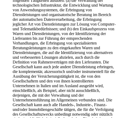
folgenden Tätigkeiten ausüben: (a) die Verwaltung der
technologischen Infrastruktur, die Entwicklung und Wartung
von Anwendungssystemen, die Erbringung von
Dienstleistungen und organisatorische Beratung im Bereich
der automatischen Datenverarbeitung, die Erbringung
jeglicher Art von Dienstleistungen zur Lösung von Computer-
und Telematikbedürfnissen; und (b) den Einkaufsprozess von
Waren und Dienstleistungen, von der Identifizierung der
Lieferanten bis zur Führung der entsprechenden
Verhandlungen, die Erbringung von spezialisierten
Beratungsleistungen zu den eingekauften Waren und
Dienstleistungen, die auf die Identifizierung von alternativen
und verbesserten Lösungen abzielen, auch durch die
Definition von Rahmenverträgen mit den Lieferanten. Die
Gesellschaft kann auch jede andere Dienstleistung erbringen,
die komplementär, akzessorisch und/oder instrumentell für die
Ausübung der Versicherungstätigkeit ist, die von den
Gesellschaftern und den von ihnen kontrollierten
Unternehmen in Italien und im Ausland ausgeübt wird,
einschließlich, als Beispiel, aber nicht ausschließlich,
derjenigen, die mit der Verwaltung und der
Unternehmensführung im Allgemeinen verbunden sind. Die
Gesellschaft kann auch alle Handels-, Industrie-, Finanz-
und/oder Immobiliengeschäfte tätigen, die für die Verfolgung
des Gesellschaftszwecks unbedingt notwendig oder nützlich