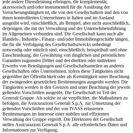
jede andere Dienstleistung erbringen, die komplementär,
akzessorisch und/oder instrumentell für die Ausübung der
Versicherungstätigkeit ist, die von den Gesellschaftern und den von
ihnen kontrollierten Unternehmen in Italien und im Ausland
ausgeübt wird, einschließlich, als Beispiel, aber nicht ausschließlich,
derjenigen, die mit der Verwaltung und der Unternehmensführung
im Allgemeinen verbunden sind. Die Gesellschaft kann auch alle
Handels-, Industrie-, Finanz- und/oder Immobiliengeschäfte tätigen,
die für die Verfolgung des Gesellschaftszwecks unbedingt
notwendig oder nützlich sind, einschließlich, beispielhaft und ohne
Einschränkung, der Gewährung von dinglichen und persönlichen
Garantien zugunsten Dritter und des direkten oder indirekten
Erwerbs von Beteiligungen und Gesellschaftsanteilen an anderen
Gesellschaften oder Unternehmen, sofern diese Tätigkeiten nicht
gegenüber der Öffentlichkeit oder als Kerntätigkeit unter Beachtung
der zwingenden gesetzlichen Bestimmungen ausgeübt werden. Die
Tätigkeiten werden in den Grenzen und unter Beachtung der jeweils
geltenden Vorschriften ausgeübt. Die Gesellschaft ist Teil der
Generali Gruppe. Als solche ist sie verpflichtet, die Maßnahmen zu
befolgen, die Assicurazioni Generali S.p.A. zur Umsetzung der
geltenden Vorschriften und der von IVASS erlassenen
Bestimmungen im Interesse einer stabilen und effizienten
Verwaltung der Gruppe ergreift. Die Direktoren der Gesellschaft
stellen Assicurazioni Generali S.p.A. alle erforderlichen Daten und
Informationen zur Verfügung.