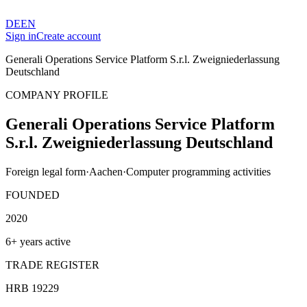
DE
EN
Sign in
Create account
Generali Operations Service Platform S.r.l. Zweigniederlassung
Deutschland
COMPANY PROFILE
Generali Operations Service Platform
S.r.l. Zweigniederlassung Deutschland
Foreign legal form
·
Aachen
·
Computer programming activities
FOUNDED
2020
6+ years active
TRADE REGISTER
HRB 19229