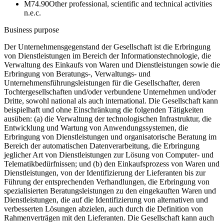
M74.90
Other professional, scientific and technical activities
n.e.c.
Business purpose
Der Unternehmensgegenstand der Gesellschaft ist die Erbringung
von Dienstleistungen im Bereich der Informationstechnologie, die
Verwaltung des Einkaufs von Waren und Dienstleistungen sowie die
Erbringung von Beratungs-, Verwaltungs- und
Unternehmensführungsleistungen für die Gesellschafter, deren
Tochtergesellschaften und/oder verbundene Unternehmen und/oder
Dritte, sowohl national als auch international. Die Gesellschaft kann
beispielhaft und ohne Einschränkung die folgenden Tätigkeiten
ausüben: (a) die Verwaltung der technologischen Infrastruktur, die
Entwicklung und Wartung von Anwendungssystemen, die
Erbringung von Dienstleistungen und organisatorische Beratung im
Bereich der automatischen Datenverarbeitung, die Erbringung
jeglicher Art von Dienstleistungen zur Lösung von Computer- und
Telematikbedürfnissen; und (b) den Einkaufsprozess von Waren und
Dienstleistungen, von der Identifizierung der Lieferanten bis zur
Führung der entsprechenden Verhandlungen, die Erbringung von
spezialisierten Beratungsleistungen zu den eingekauften Waren und
Dienstleistungen, die auf die Identifizierung von alternativen und
verbesserten Lösungen abzielen, auch durch die Definition von
Rahmenverträgen mit den Lieferanten. Die Gesellschaft kann auch