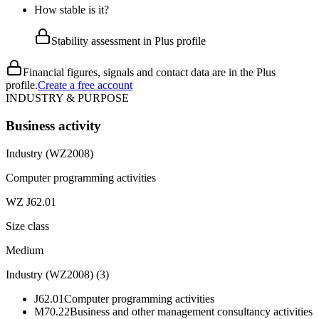
How stable is it?
Stability assessment in Plus profile
Financial figures, signals and contact data are in the Plus
profile.
Create a free account
INDUSTRY & PURPOSE
Business activity
Industry (WZ2008)
Computer programming activities
WZ J62.01
Size class
Medium
Industry (WZ2008)
(
3
)
J62.01
Computer programming activities
M70.22
Business and other management consultancy activities