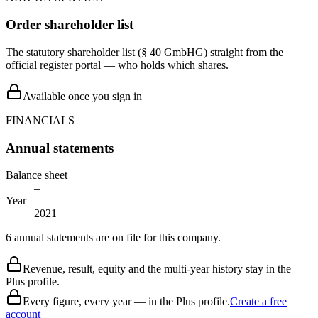
Order shareholder list
The statutory shareholder list (§ 40 GmbHG) straight from the
official register portal — who holds which shares.
Available once you sign in
FINANCIALS
Annual statements
Balance sheet
–
Year
2021
6 annual statements are on file for this company.
Revenue, result, equity and the multi-year history stay in the
Plus profile.
Every figure, every year — in the Plus profile.
Create a free
account