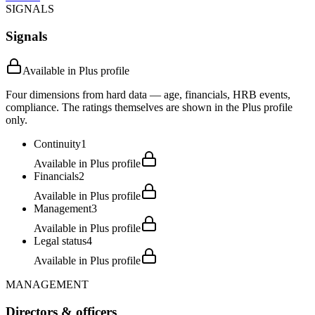
SIGNALS
Signals
Available in Plus profile
Four dimensions from hard data — age, financials, HRB events,
compliance. The ratings themselves are shown in the Plus profile
only.
Continuity
1
Available in Plus profile
Financials
2
Available in Plus profile
Management
3
Available in Plus profile
Legal status
4
Available in Plus profile
MANAGEMENT
Directors & officers