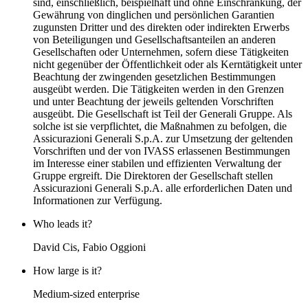
sind, einschließlich, beispielhaft und ohne Einschränkung, der
Gewährung von dinglichen und persönlichen Garantien
zugunsten Dritter und des direkten oder indirekten Erwerbs
von Beteiligungen und Gesellschaftsanteilen an anderen
Gesellschaften oder Unternehmen, sofern diese Tätigkeiten
nicht gegenüber der Öffentlichkeit oder als Kerntätigkeit unter
Beachtung der zwingenden gesetzlichen Bestimmungen
ausgeübt werden. Die Tätigkeiten werden in den Grenzen
und unter Beachtung der jeweils geltenden Vorschriften
ausgeübt. Die Gesellschaft ist Teil der Generali Gruppe. Als
solche ist sie verpflichtet, die Maßnahmen zu befolgen, die
Assicurazioni Generali S.p.A. zur Umsetzung der geltenden
Vorschriften und der von IVASS erlassenen Bestimmungen
im Interesse einer stabilen und effizienten Verwaltung der
Gruppe ergreift. Die Direktoren der Gesellschaft stellen
Assicurazioni Generali S.p.A. alle erforderlichen Daten und
Informationen zur Verfügung.
Who leads it?
David Cis, Fabio Oggioni
How large is it?
Medium-sized enterprise