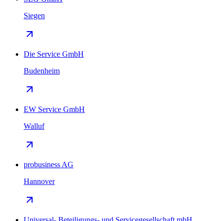
Siegen
Die Service GmbH
Budenheim
EW Service GmbH
Walluf
probusiness AG
Hannover
Universal- Beteiligungs- und Servicegesellschaft mbH