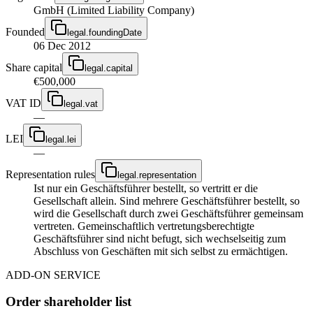
GmbH (Limited Liability Company)
Founded
legal.foundingDate
06 Dec 2012
Share capital
legal.capital
€500,000
VAT ID
legal.vat
—
LEI
legal.lei
—
Representation rules
legal.representation
Ist nur ein Geschäftsführer bestellt, so vertritt er die
Gesellschaft allein. Sind mehrere Geschäftsführer bestellt, so
wird die Gesellschaft durch zwei Geschäftsführer gemeinsam
vertreten. Gemeinschaftlich vertretungsberechtigte
Geschäftsführer sind nicht befugt, sich wechselseitig zum
Abschluss von Geschäften mit sich selbst zu ermächtigen.
ADD-ON SERVICE
Order shareholder list