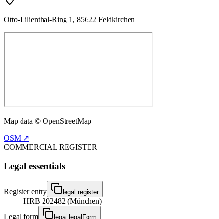
Otto-Lilienthal-Ring 1, 85622 Feldkirchen
Map data © OpenStreetMap
OSM ↗
COMMERCIAL REGISTER
Legal essentials
Register entry
legal.register
HRB 202482 (München)
Legal form
legal.legalForm