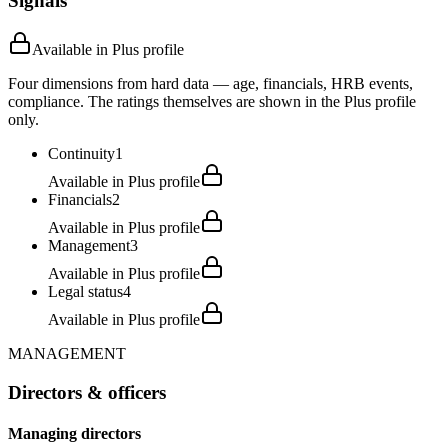
Signals
Available in Plus profile
Four dimensions from hard data — age, financials, HRB events,
compliance. The ratings themselves are shown in the Plus profile
only.
Continuity
1
Available in Plus profile
Financials
2
Available in Plus profile
Management
3
Available in Plus profile
Legal status
4
Available in Plus profile
MANAGEMENT
Directors & officers
Managing directors