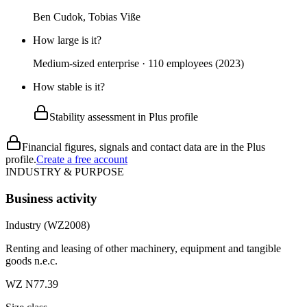
Ben Cudok, Tobias Viße
How large is it?
Medium-sized enterprise · 110 employees (2023)
How stable is it?
Stability assessment in Plus profile
Financial figures, signals and contact data are in the Plus
profile.
Create a free account
INDUSTRY & PURPOSE
Business activity
Industry (WZ2008)
Renting and leasing of other machinery, equipment and tangible
goods n.e.c.
WZ N77.39