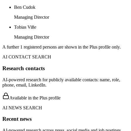
Ben Cudok
Managing Director
Tobias Viße
Managing Director
A further 1 registered persons are shown in the Plus profile only.
AI CONTACT SEARCH
Research contacts
AI-powered research for publicly available contacts: name, role,
phone, email, LinkedIn.
Available in the Plus profile
AI NEWS SEARCH
Recent news
AI-powered research across press, social media and job postings