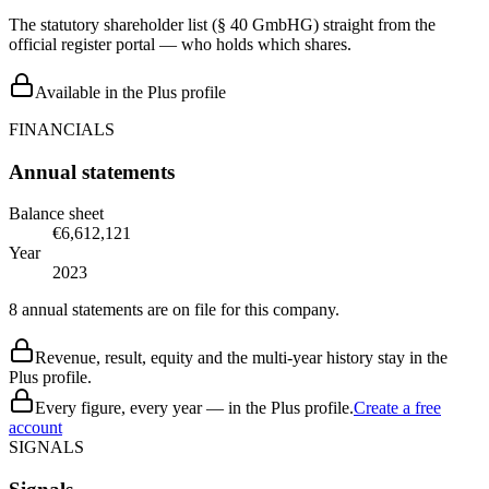
The statutory shareholder list (§ 40 GmbHG) straight from the
official register portal — who holds which shares.
Available in the Plus profile
FINANCIALS
Annual statements
Balance sheet
€6,612,121
Year
2023
8 annual statements are on file for this company.
Revenue, result, equity and the multi-year history stay in the
Plus profile.
Every figure, every year — in the Plus profile.
Create a free
account
SIGNALS