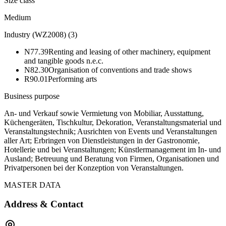
Size class
Medium
Industry (WZ2008)
(
3
)
N77.39
Renting and leasing of other machinery, equipment
and tangible goods n.e.c.
N82.30
Organisation of conventions and trade shows
R90.01
Performing arts
Business purpose
An- und Verkauf sowie Vermietung von Mobiliar, Ausstattung,
Küchengeräten, Tischkultur, Dekoration, Veranstaltungsmaterial und
Veranstaltungstechnik; Ausrichten von Events und Veranstaltungen
aller Art; Erbringen von Dienstleistungen in der Gastronomie,
Hotellerie und bei Veranstaltungen; Künstlermanagement im In- und
Ausland; Betreuung und Beratung von Firmen, Organisationen und
Privatpersonen bei der Konzeption von Veranstaltungen.
MASTER DATA
Address & Contact