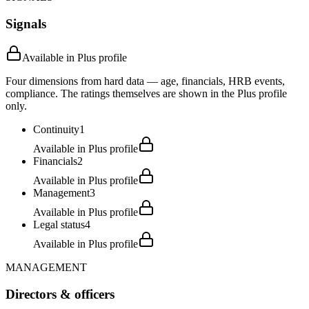
Signals
Available in Plus profile
Four dimensions from hard data — age, financials, HRB events,
compliance. The ratings themselves are shown in the Plus profile
only.
Continuity
1
Available in Plus profile
Financials
2
Available in Plus profile
Management
3
Available in Plus profile
Legal status
4
Available in Plus profile
MANAGEMENT
Directors & officers