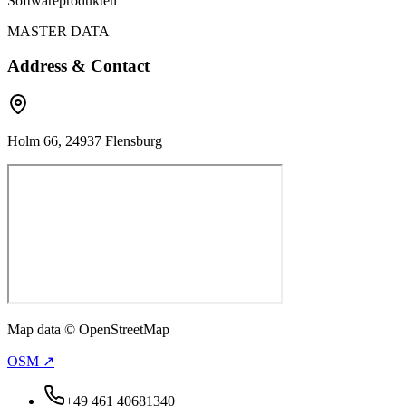
Softwareprodukten
MASTER DATA
Address & Contact
Holm 66, 24937 Flensburg
Map data © OpenStreetMap
OSM ↗
+49 461 40681340