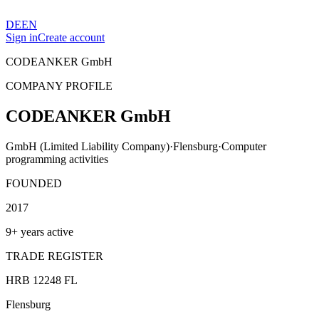
DE
EN
Sign in
Create account
CODEANKER GmbH
COMPANY PROFILE
CODEANKER GmbH
GmbH (Limited Liability Company)
·
Flensburg
·
Computer
programming activities
FOUNDED
2017
9+ years active
TRADE REGISTER
HRB 12248 FL
Flensburg