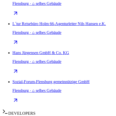
Flensburg · ⌂ selbes Gebäude
L´tur Reisebüro Holm 66-Agenturleiter Nils Hansen e.K.
Flensburg · ⌂ selbes Gebäude
Hans Jürgensen GmbH & Co. KG
Flensburg · ⌂ selbes Gebäude
Sozial-Forum-Flensburg gemeinnützige GmbH
Flensburg · ⌂ selbes Gebäude
DEVELOPERS