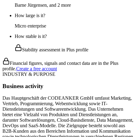
Barne Jürgensen, and 2 more
How large is it?
Micro enterprise
How stable is it?
Stability assessment in Plus profile
Financial figures, signals and contact data are in the Plus
profile.
Create a free account
INDUSTRY & PURPOSE
Business activity
Das Hauptgeschäft der CODEANKER GmbH umfasst Marketing,
Vertrieb, Programmierung, Webentwicklung sowie IT-
Dienstleistungen und Softwareentwicklung. Das Unternehmen
bietet eine Vielzahl von Produkten und Dienstleistungen an,
darunter Softwarelösungen, Cloud-Basisdienste, Data Management,
DevOps und SaaS-Modelle. Die Zielgruppe besteht sowohl aus
B2B-Kunden aus den Bereichen Information und Kommunikation
sowie technologischen Dienstleistungen in verschiedenen Regionen.