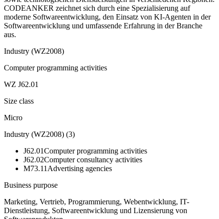
CODEANKER zeichnet sich durch eine Spezialisierung auf
moderne Softwareentwicklung, den Einsatz von KI-Agenten in der
Softwareentwicklung und umfassende Erfahrung in der Branche
aus.
Industry (WZ2008)
Computer programming activities
WZ J62.01
Size class
Micro
Industry (WZ2008)
(
3
)
J62.01
Computer programming activities
J62.02
Computer consultancy activities
M73.11
Advertising agencies
Business purpose
Marketing, Vertrieb, Programmierung, Webentwicklung, IT-
Dienstleistung, Softwareentwicklung und Lizensierung von