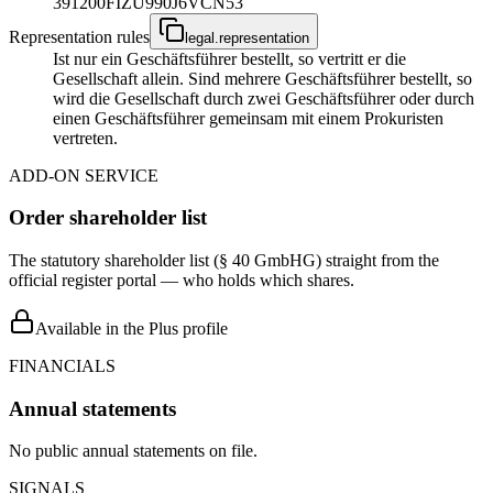
391200FIZU990J6VCN53
Representation rules
legal.representation
Ist nur ein Geschäftsführer bestellt, so vertritt er die
Gesellschaft allein. Sind mehrere Geschäftsführer bestellt, so
wird die Gesellschaft durch zwei Geschäftsführer oder durch
einen Geschäftsführer gemeinsam mit einem Prokuristen
vertreten.
ADD-ON SERVICE
Order shareholder list
The statutory shareholder list (§ 40 GmbHG) straight from the
official register portal — who holds which shares.
Available in the Plus profile
FINANCIALS
Annual statements
No public annual statements on file.
SIGNALS