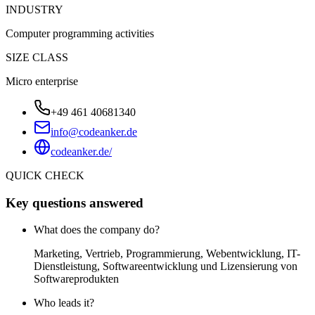
INDUSTRY
Computer programming activities
SIZE CLASS
Micro enterprise
+49 461 40681340
info@codeanker.de
codeanker.de/
QUICK CHECK
Key questions answered
What does the company do?
Marketing, Vertrieb, Programmierung, Webentwicklung, IT-
Dienstleistung, Softwareentwicklung und Lizensierung von
Softwareprodukten
Who leads it?