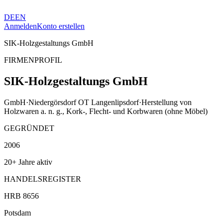
DE
EN
Anmelden
Konto erstellen
SIK-Holzgestaltungs GmbH
FIRMENPROFIL
SIK-Holzgestaltungs GmbH
GmbH
·
Niedergörsdorf OT Langenlipsdorf
·
Herstellung von
Holzwaren a. n. g., Kork-, Flecht- und Korbwaren (ohne Möbel)
GEGRÜNDET
2006
20+ Jahre aktiv
HANDELSREGISTER
HRB 8656
Potsdam