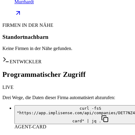
Murrhardt
FIRMEN IN DER NÄHE
Standortnachbarn
Keine Firmen in der Nähe gefunden.
ENTWICKLER
Programmatischer Zugriff
LIVE
Drei Wege, die Daten dieser Firma automatisiert abzurufen:
curl -fsS
"https://app.implisense.com/api/companies/DET7NZ4
card" | jq .
AGENT-CARD