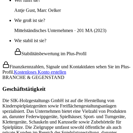
Wer führt sie?
Antje Gust, Marc Oelker
Wie groß ist sie?
Mittelständisches Unternehmen · 201 MA (2023)
Wie stabil ist sie?
Stabilitätsbewertung im Plus-Profil
Finanzkennzahlen, Signale und Kontaktdaten sehen Sie im Plus-
Profil.
Kostenloses Konto erstellen
BRANCHE & GEGENSTAND
Geschäftstätigkeit
Die SIK-Holzgestaltungs GmbH ist auf die Herstellung von
Kinderspielplatzgeräten sowie Freiflächengestaltungsanlagen
spezialisiert. Das Unternehmen bietet eine Vielzahl von Produkten
an, darunter Federwippgeräte, Spielhäuser, Sport- und Turngeräte,
Klettergeräte, Schaukeln und Karusselle sowie Zubehörteile für
Spielplätze. Die Zielgruppe umfasst sowohl öffentliche als auch
private Kunden im Bereich der Spielplatzgestaltung, darunter