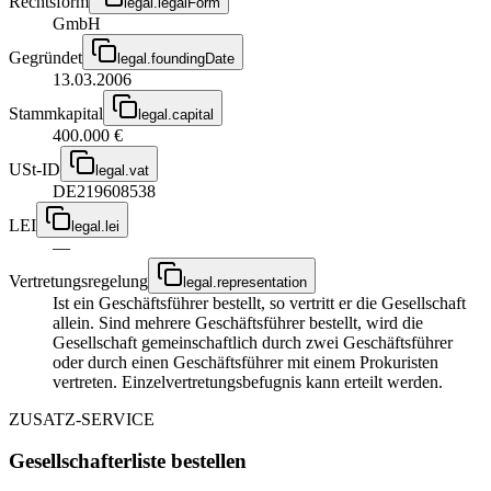
Rechtsform
legal.legalForm
GmbH
Gegründet
legal.foundingDate
13.03.2006
Stammkapital
legal.capital
400.000 €
USt-ID
legal.vat
DE219608538
LEI
legal.lei
—
Vertretungsregelung
legal.representation
Ist ein Geschäftsführer bestellt, so vertritt er die Gesellschaft
allein. Sind mehrere Geschäftsführer bestellt, wird die
Gesellschaft gemeinschaftlich durch zwei Geschäftsführer
oder durch einen Geschäftsführer mit einem Prokuristen
vertreten. Einzelvertretungsbefugnis kann erteilt werden.
ZUSATZ-SERVICE
Gesellschafterliste bestellen