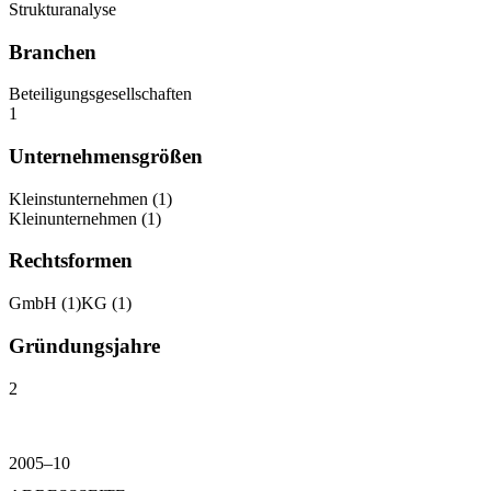
Strukturanalyse
Branchen
Beteiligungsgesellschaften
1
Unternehmensgrößen
Kleinstunternehmen
(
1
)
Kleinunternehmen
(
1
)
Rechtsformen
GmbH
(
1
)
KG
(
1
)
Gründungsjahre
2
2005–10